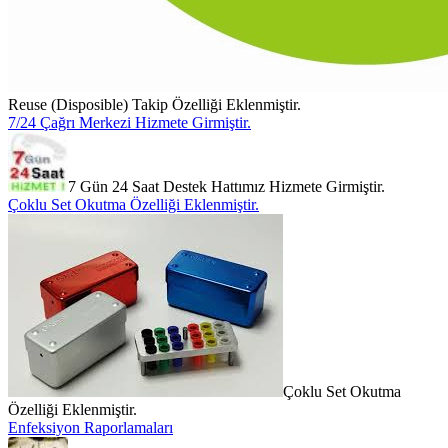
Reuse (Disposible) Takip Özelliği Eklenmiştir.
7/24 Çağrı Merkezi Hizmete Girmiştir.
7 Gün 24 Saat Destek Hattımız Hizmete Girmiştir.
Çoklu Set Okutma Özelliği Eklenmiştir.
Çoklu Set Okutma
Özelliği Eklenmiştir.
Enfeksiyon Raporlamaları