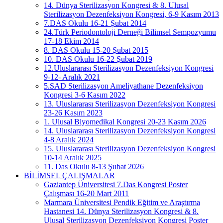
14. Dünya Sterilizasyon Kongresi & 8. Ulusal
Sterilizasyon Dezenfeksiyon Kongresi, 6-9 Kasım 2013
7.DAS Okulu 16-21 Şubat 2014
24.Türk Periodontoloji Derneği Bilimsel Sempozyumu
17-18 Ekim 2014
8. DAS Okulu 15-20 Şubat 2015
10. DAS Okulu 16-22 Şubat 2019
12.Uluslararası Sterilizasyon Dezenfeksiyon Kongresi
9-12- Aralık 2021
5.SAD Sterilizasyon Ameliyathane Dezenfeksiyon
Kongresi 3-6 Kasım 2022
13. Uluslararası Sterilizasyon Dezenfeksiyon Kongresi
23-26 Kasım 2023
1. Ulusal Biyomedikal Kongresi 20-23 Kasım 2026
14. Uluslararası Sterilizasyon Dezenfeksiyon Kongresi
4-8 Aralık 2024
15. Uluslararası Sterilizasyon Dezenfeksiyon Kongresi
10-14 Aralık 2025
11. Das Okulu 8-13 Şubat 2026
BİLİMSEL ÇALIŞMALAR
Gaziantep Üniversitesi 7.Das Kongresi Poster
Çalışması 16-20 Mart 2011
Marmara Üniversitesi Pendik Eğitim ve Araştırma
Hastanesi 14. Dünya Sterilizasyon Kongresi & 8.
Ulusal Sterilizasyon Dezenfeksiyon Kongresi Poster