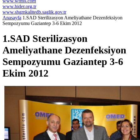
www.wfhss.com
www.hider.org.tr
www.shgmkalitedb.saglik.gov.tr
Anasayfa
1.SAD Sterilizasyon Ameliyathane Dezenfeksiyon
Sempozyumu Gaziantep 3-6 Ekim 2012
1.SAD Sterilizasyon
Ameliyathane Dezenfeksiyon
Sempozyumu Gaziantep 3-6
Ekim 2012