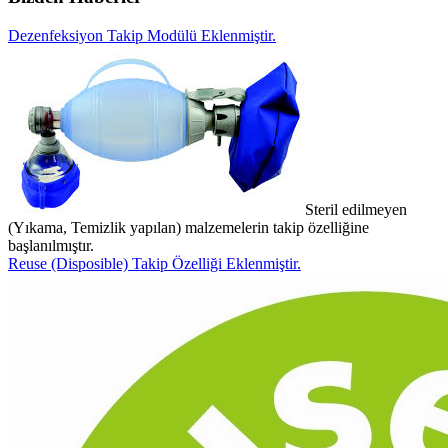
Dezenfeksiyon Takip Modülü Eklenmiştir.
Steril edilmeyen
(Yıkama, Temizlik yapılan) malzemelerin takip özelliğine
başlanılmıştır.
Reuse (Disposible) Takip Özelliği Eklenmiştir.