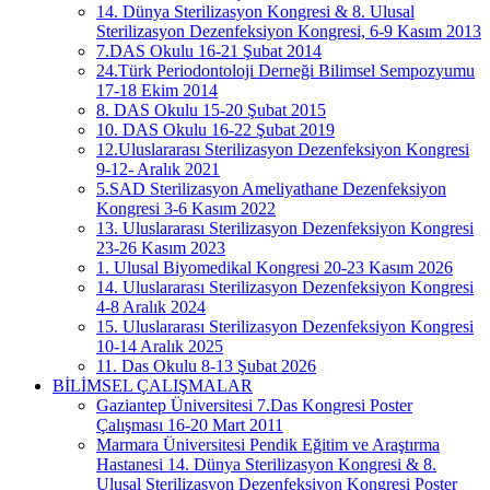
14. Dünya Sterilizasyon Kongresi & 8. Ulusal
Sterilizasyon Dezenfeksiyon Kongresi, 6-9 Kasım 2013
7.DAS Okulu 16-21 Şubat 2014
24.Türk Periodontoloji Derneği Bilimsel Sempozyumu
17-18 Ekim 2014
8. DAS Okulu 15-20 Şubat 2015
10. DAS Okulu 16-22 Şubat 2019
12.Uluslararası Sterilizasyon Dezenfeksiyon Kongresi
9-12- Aralık 2021
5.SAD Sterilizasyon Ameliyathane Dezenfeksiyon
Kongresi 3-6 Kasım 2022
13. Uluslararası Sterilizasyon Dezenfeksiyon Kongresi
23-26 Kasım 2023
1. Ulusal Biyomedikal Kongresi 20-23 Kasım 2026
14. Uluslararası Sterilizasyon Dezenfeksiyon Kongresi
4-8 Aralık 2024
15. Uluslararası Sterilizasyon Dezenfeksiyon Kongresi
10-14 Aralık 2025
11. Das Okulu 8-13 Şubat 2026
BİLİMSEL ÇALIŞMALAR
Gaziantep Üniversitesi 7.Das Kongresi Poster
Çalışması 16-20 Mart 2011
Marmara Üniversitesi Pendik Eğitim ve Araştırma
Hastanesi 14. Dünya Sterilizasyon Kongresi & 8.
Ulusal Sterilizasyon Dezenfeksiyon Kongresi Poster